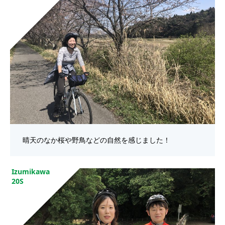
晴天のなか桜や野鳥などの自然を感じました！
Izumikawa
20S