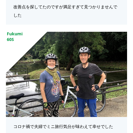
改善点を探してたのですが満足すぎて見つかりませんで
した
Fukumi
60S
コロナ禍で夫婦でミニ旅行気分が味わえて幸せでした