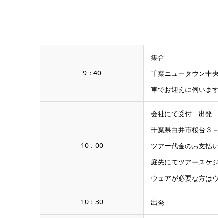
集合
9：40
千葉ニュータウン中
車でお迎えに伺いま
会社にて受付 出発
千葉県白井市桜台３
10：00
ツアー代金のお支払
庭先にてツアースケジ
ウェアが必要な方は
10：30
出発