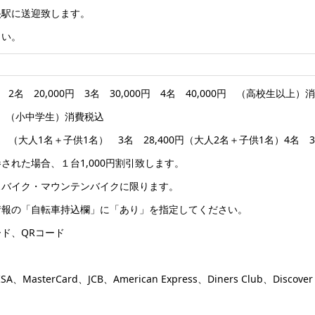
央駅に送迎致します。
さい。
円 2名 20,000円 3名 30,000円 4名 40,000円 （高校生以上）
円 （小中学生）消費税込
0円 （大人1名＋子供1名） 3名 28,400円（大人2名＋子供1名）4名 
された場合、１台1,000円割引致します。
スバイク・マウンテンバイクに限ります。
情報の「自転車持込欄」に「あり」を指定してください。
ド、QRコード
asterCard、JCB、American Express、Diners Club、Discover