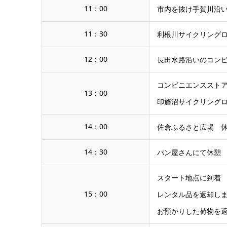
11：00
市内を抜け手賀川沿
11：30
利根川サイクリング
12：00
長田水路沿いのコン
コンビニエンススト
13：00
印旛沼サイクリング
14：00
佐倉ふるさと広場 
14：30
パン屋さんにて休憩
スタート地点に到着
15：00
レンタル品を返却し
お預かりした荷物を