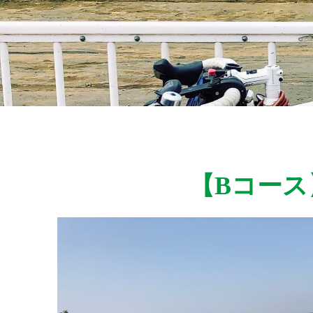
【Bコース