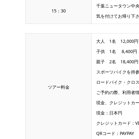
千葉ニュータウン中
15：30
気を付けてお帰り下
大人 1名 12,000
子供 1名 8,400
親子 2名 18,40
スポーツバイクを持参
ロードバイク・クロ
ツアー料金
ご予約の際、利用者
現金、クレジットカー
現金：日本円
クレジットカード：VISA、M
QRコード：PAYPAY