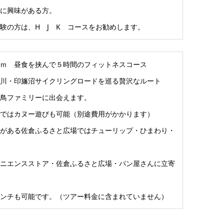
に興味がある方。
験の方は、H J K コースをお勧めします。
ｋｍ 昼食を挟んで５時間のフィットネスコース
川・印旛沼サイクリングロードを巡る贅沢なルート
鳥ファミリーに出会えます。
ではカヌー遊びも可能（別途費用がかかります）
がある佐倉ふるさと広場ではチューリップ・ひまわり・
ニエンスストア・佐倉ふるさと広場・パン屋さんに立寄
ンチも可能です。（ツアー料金に含まれていません）