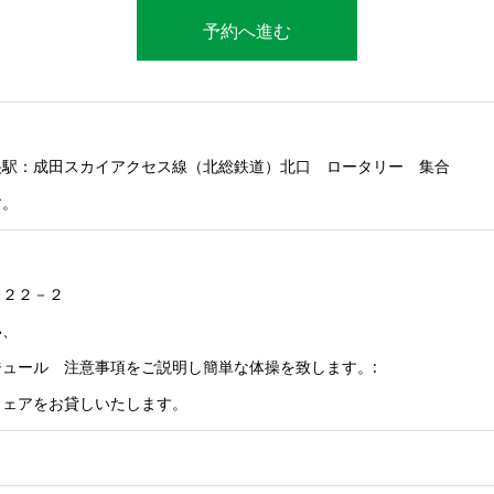
予約へ進む
央駅：成田スカイアクセス線（北総鉄道）北口 ロータリー 集合
す。
－２２－２
い、
ュール 注意事項をご説明し簡単な体操を致します。:
ウェアをお貸しいたします。