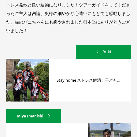
トレス発散と良い運動になりました！ツアーガイドをしてくださ
ったご主人は勿論、奥様の細やかな心遣いにもとても感動しまし
た。猫のバニちゃんにも癒やされました◎本当にありがとうござ
いました！
Yuki
Stay home ストレス解消！子ども...
Miya Imanishi