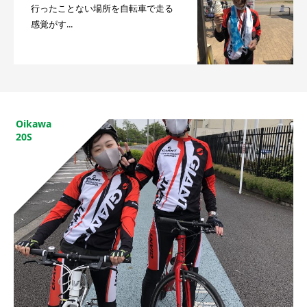
行ったことない場所を自転車で走る
感覚がす...
Oikawa
20S