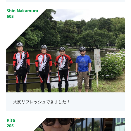
Shin Nakamura
60S
大変リフレッシュできました！
Risa
20S