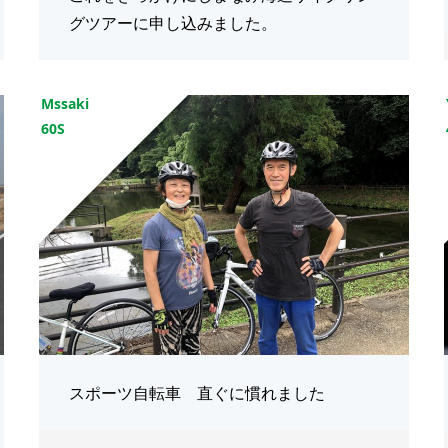
グツアーに申し込みました。
Mssaki
60S
スポーツ自転車 直ぐに慣れました