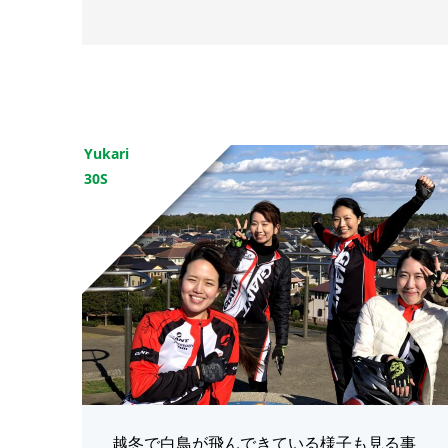
Yukari
30S
越冬で白鳥が飛んできている様子も見る事