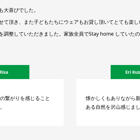
も大喜びでした。
せて頂き、また子どもたちにウェアもお貸し頂いてとても楽し
調整していただきました。家族全員でStay home してい
Risa
Eri Ku
の繋がりを感じること
懐かしくもありながら
。
ある自然を沢山感じま