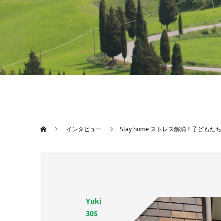
インタビュー
Stay home ストレス解消！子ども
Yuki
30S