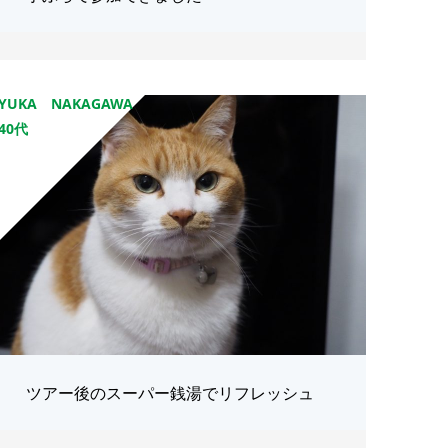
YUKA NAKAGAWA
40代
ツアー後のスーパー銭湯でリフレッシュ