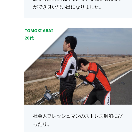
ができ良い思い出になりました。
TOMOKI ARAI
20代
社会人フレッシュマンのストレス解消にぴ
ったり。