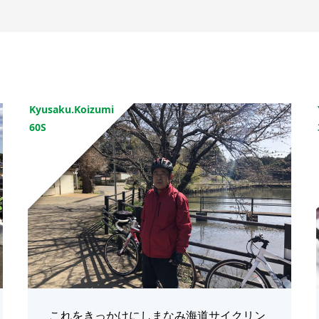
Kyusaku.Koizumi
60S
これをきっかけにしまなみ海道サイクリン