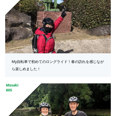
My自転車で初めてのロングライド！春の訪れを感じなが
ら楽しめました！
Mssaki
60S