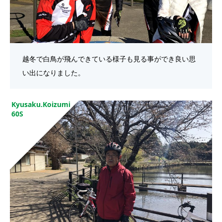
越冬で白鳥が飛んできている様子も見る事ができ良い思
い出になりました。
Kyusaku.Koizumi
60S