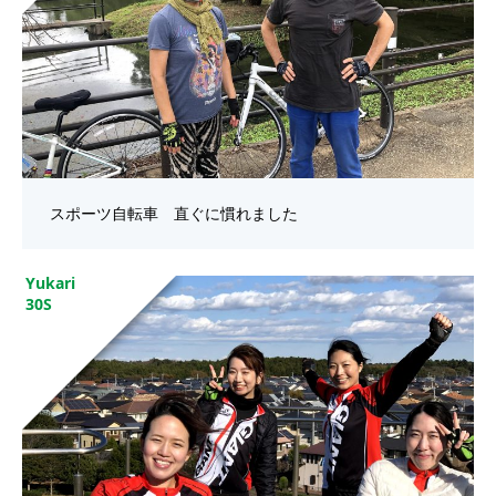
スポーツ自転車 直ぐに慣れました
Yukari
30S