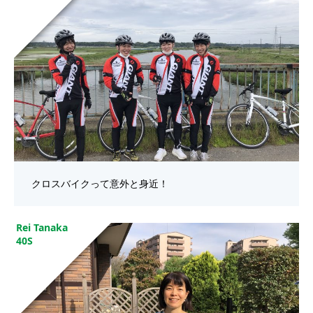
クロスバイクって意外と身近！
Rei Tanaka
40S