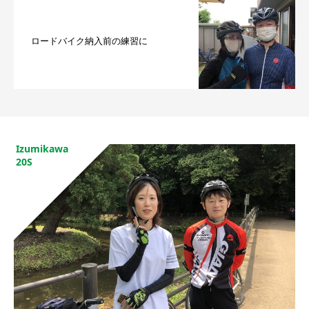
ロードバイク納入前の練習に
Izumikawa
20S