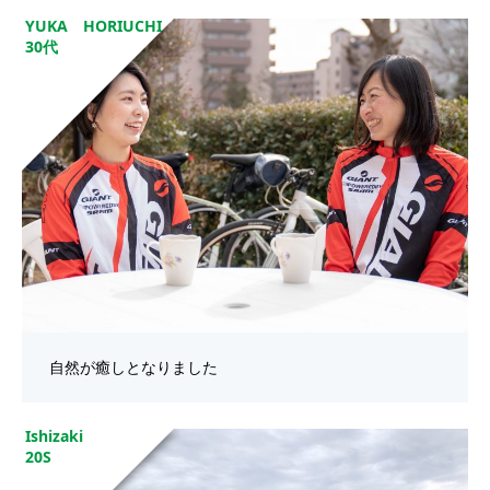
YUKA HORIUCHI
30代
自然が癒しとなりました
Ishizaki
20S