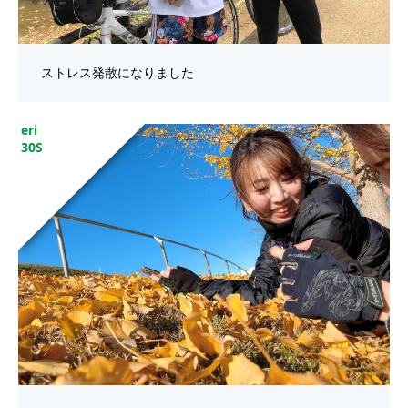
ストレス発散になりました
eri
30S