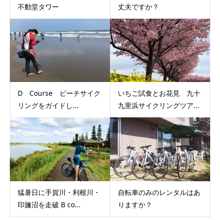
不動堂タワー
丈夫ですか？
D Course ビーチサイク
いちご試食とお花見 九十
リングをガイドし...
九里浜サイクリングツア...
猛暑日に手賀川・利根川・
自転車のみのレンタルはあ
印旛沼を走破 B co...
りますか？