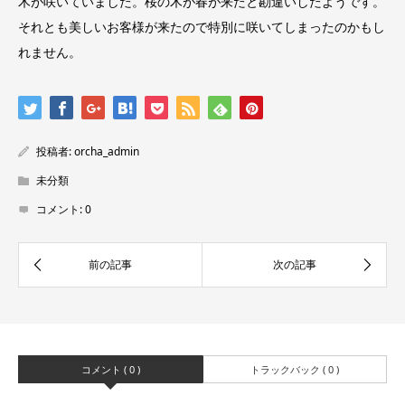
木が咲いていました。桜の木が春が来たと勘違いしたようです。
それとも美しいお客様が来たので特別に咲いてしまったのかもし
れません。
投稿者:
orcha_admin
未分類
コメント:
0
コメント ( 0 )
トラックバック ( 0 )