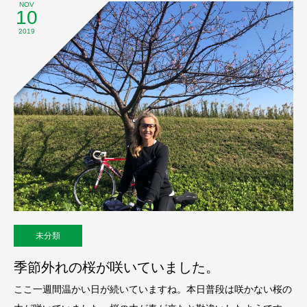
NOV
10
2019
未分類
季節外れの桜が咲いていました。
ここ一週間温かい日が続いていますね。本日普段は咲かない桜の