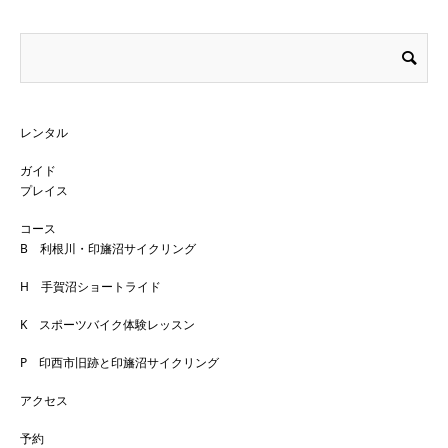
レンタル
ガイド
プレイス
コース
B 利根川・印旛沼サイクリング
H 手賀沼ショートライド
K スポーツバイク体験レッスン
P 印西市旧跡と印旛沼サイクリング
アクセス
予約