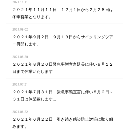
2021.11.11
２０２１年１１月１１日 １２月１日から２月２８日は
冬季営業となります。
2021.09.02
２０２１年９月２日 ９月１３日からサイクリングツア
ー再開します。
2021.08.20
２０２１年８月２０日緊急事態宣言延長に伴い９月１２
日まで休業いたします
2021.07.31
２０２１年７月３１日 緊急事態宣言に伴い８月２日～
３１日は休業致します...
2021.06.22
２０２１年６月２２日 引き続き感染防止対策に取り組
みます。