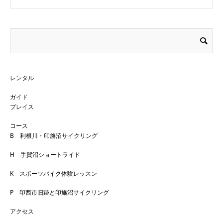
レンタル
ガイド
プレイス
コース
B 利根川・印旛沼サイクリング
H 手賀沼ショートライド
K スポーツバイク体験レッスン
P 印西市旧跡と印旛沼サイクリング
アクセス