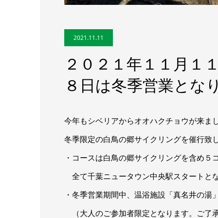
2021.11.11
２０２１年１１月１
８日は冬季営業とな
今年もシベリアからオオハクチョウが来
冬季限定の白鳥の郷サイクリングを催行致
・コースは白鳥の郷サイクリングを含め
全て千葉ニュータウン中央駅スタートと
・冬季営業期間中、温浴施設「真名井の
（大人のご参加者限定となります。ご了