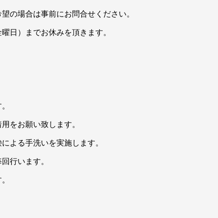
希望の場合は事前にお問合せください。
金曜日）までお休みを頂きます。
す。
着用をお願い致します。
鹸による手洗いを実施します。
毎回行います。
す。