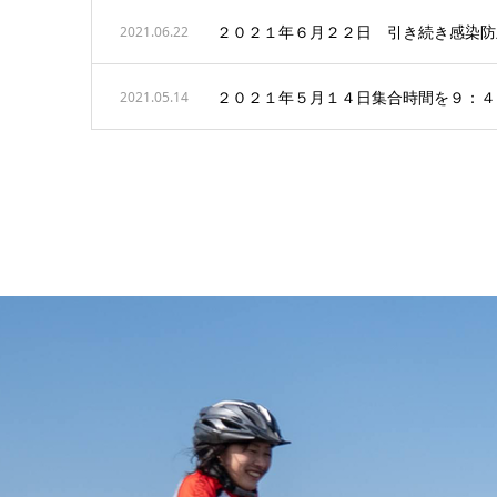
２０２１年６月２２日 引き続き感染防
2021.06.22
２０２１年５月１４日集合時間を９：４
2021.05.14