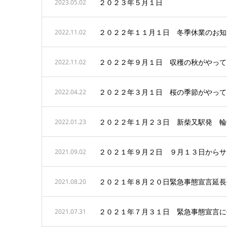
２０２３年５月１日
2023.05.02
２０２２年１１月１日 冬季休業のお知
2022.11.02
２０２２年９月１日 収穫の秋がやって
2022.11.02
２０２２年３月１日 桜の季節がやって
2022.04.22
２０２２年１月２３日 新柴又駅発 輪
2022.01.23
２０２１年９月２日 ９月１３日からサ
2021.09.02
２０２１年８月２０日緊急事態宣言延長
2021.08.20
２０２１年７月３１日 緊急事態宣言に
2021.07.31