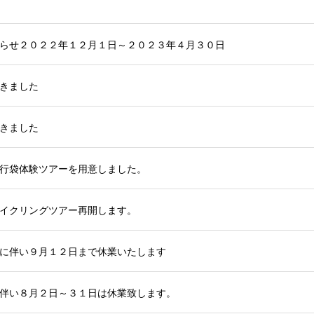
らせ２０２２年１２月１日～２０２３年４月３０日
きました
きました
行袋体験ツアーを用意しました。
イクリングツアー再開します。
に伴い９月１２日まで休業いたします
伴い８月２日～３１日は休業致します。