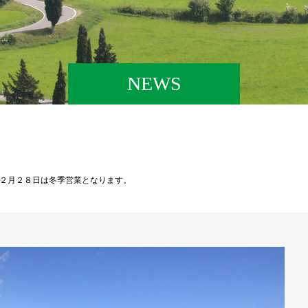
NEWS
２月２８日は冬季営業となります。