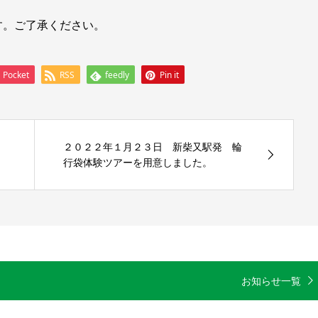
す。ご了承ください。
Pocket
RSS
feedly
Pin it
２０２２年１月２３日 新柴又駅発 輪
行袋体験ツアーを用意しました。
お知らせ一覧