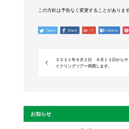
この方針は予告なく変更することがありま
Tweet
Share
+1
Hatena
２０２１年９月２日 ９月１３日からサ
イクリングツアー再開します。
お知らせ