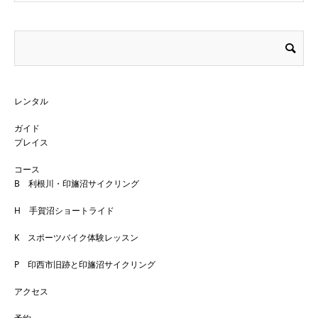
レンタル
ガイド
プレイス
コース
B 利根川・印旛沼サイクリング
H 手賀沼ショートライド
K スポーツバイク体験レッスン
P 印西市旧跡と印旛沼サイクリング
アクセス