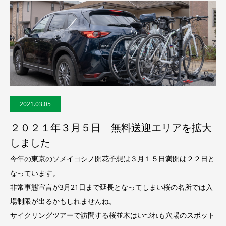
2021.03.05
２０２１年３月５日 無料送迎エリアを拡大
しました
今年の東京のソメイヨシノ開花予想は３月１５日満開は２２日と
なっています。
非常事態宣言が3月21日まで延長となってしまい桜の名所では入
場制限が出るかもしれませんね。
サイクリングツアーで訪問する桜並木はいづれも穴場のスポット