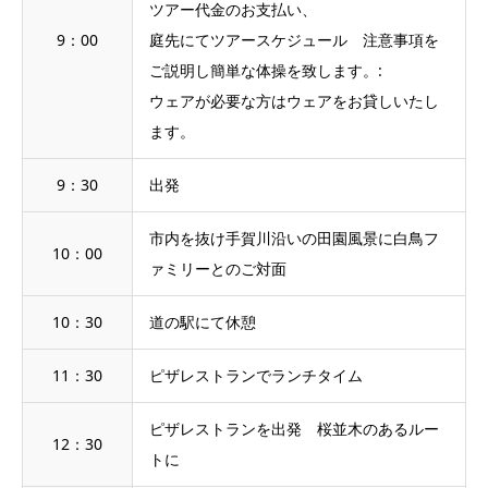
ツアー代金のお支払い、
9：00
庭先にてツアースケジュール 注意事項を
ご説明し簡単な体操を致します。:
ウェアが必要な方はウェアをお貸しいたし
ます。
9：30
出発
市内を抜け手賀川沿いの田園風景に白鳥フ
10：00
ァミリーとのご対面
10：30
道の駅にて休憩
11：30
ピザレストランでランチタイム
ピザレストランを出発 桜並木のあるルー
12：30
トに