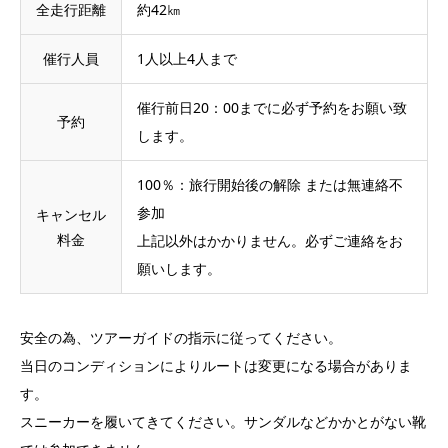
全走行距離
約42㎞
催行人員
1人以上4人まで
催行前日20：00までに必ず予約をお願い致
予約
します。
100％：旅行開始後の解除 または無連絡不
参加
キャンセル
料金
上記以外はかかりません。必ずご連絡をお
願いします。
安全の為、ツアーガイドの指示に従ってください。
当日のコンディションによりルートは変更になる場合がありま
す。
スニーカーを履いてきてください。サンダルなどかかとがない靴