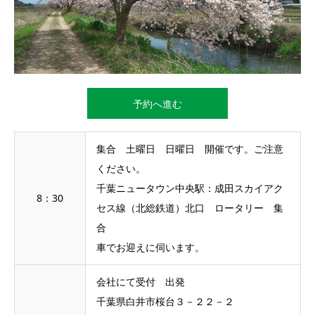
予約へ進む
集合 土曜日 日曜日 開催です。ご注意
ください。
千葉ニュータウン中央駅：成田スカイアク
8：30
セス線（北総鉄道）北口 ロータリー 集
合
車でお迎えに伺います。
会社にて受付 出発
千葉県白井市桜台３－２２－２