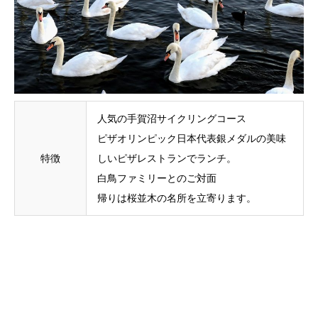
人気の手賀沼サイクリングコース
ピザオリンピック日本代表銀メダルの美味
特徴
しいピザレストランでランチ。
白鳥ファミリーとのご対面
帰りは桜並木の名所を立寄ります。