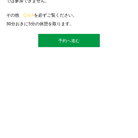
では参加できません。
その他
Q＆A
を必ずご覧ください。
30分おきに5分の休憩を取ります。
予約へ進む